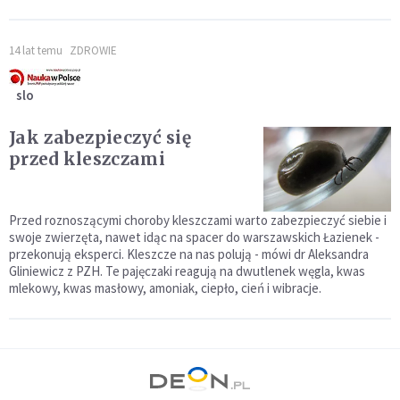
14 lat temu
ZDROWIE
slo
Jak zabezpieczyć się
przed kleszczami
Przed roznoszącymi choroby kleszczami warto zabezpieczyć siebie i
swoje zwierzęta, nawet idąc na spacer do warszawskich Łazienek -
przekonują eksperci. Kleszcze na nas polują - mówi dr Aleksandra
Gliniewicz z PZH. Te pajęczaki reagują na dwutlenek węgla, kwas
mlekowy, kwas masłowy, amoniak, ciepło, cień i wibracje.