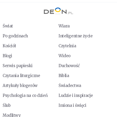
Świat
Wiara
Po godzinach
Inteligentne życie
Kościół
Czytelnia
Blogi
Wideo
Serwis papieski
Duchowość
Czytania liturgiczne
Biblia
Artykuły blogerów
Świadectwa
Psychologia na co dzień
Ludzie i inspiracje
Ślub
Imiona i święci
Modlitwy