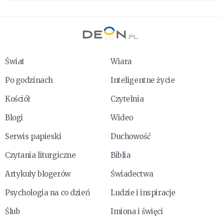
Świat
Wiara
Po godzinach
Inteligentne życie
Kościół
Czytelnia
Blogi
Wideo
Serwis papieski
Duchowość
Czytania liturgiczne
Biblia
Artykuły blogerów
Świadectwa
Psychologia na co dzień
Ludzie i inspiracje
Ślub
Imiona i święci