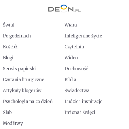
Świat
Wiara
Po godzinach
Inteligentne życie
Kościół
Czytelnia
Blogi
Wideo
Serwis papieski
Duchowość
Czytania liturgiczne
Biblia
Artykuły blogerów
Świadectwa
Psychologia na co dzień
Ludzie i inspiracje
Ślub
Imiona i święci
Modlitwy