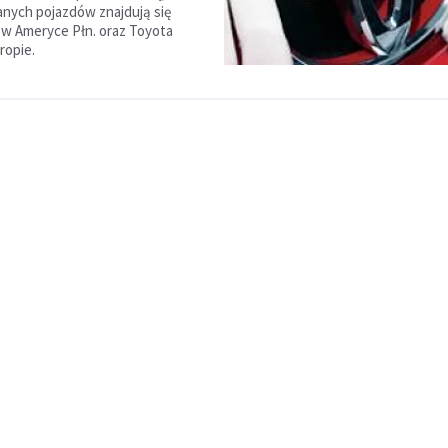
nych pojazdów znajdują się
S w Ameryce Płn. oraz Toyota
ropie.