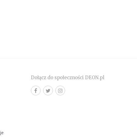
Dołącz do społeczności DEON.pl
cje