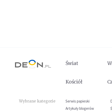
Świat
W
Kościół
C
Wybrane kategorie
Serwis papieski
Artykuły blogerów