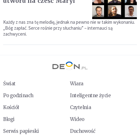
utworu na cześć Maryi
Każdy z nas zna tę melodię, jednak na pewno nie w takim wykonaniu.
„Bóg zapłać. Serce rośnie przy słuchaniu” – internauci są
zachwyceni.
Świat
Wiara
Po godzinach
Inteligentne życie
Kościół
Czytelnia
Blogi
Wideo
Serwis papieski
Duchowość