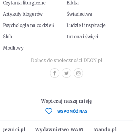
Czytania liturgiczne
Biblia
Artykuły blogerów
Świadectwa
Psychologia na co dzień
Ludzie i inspiracje
Ślub
Imiona i święci
Modlitwy
Dołącz do społeczności DEON.pl
Wspieraj naszą misję
WSPOMÓŻ NAS
Jezuici.pl
Wydawnictwo WAM
Mando.pl