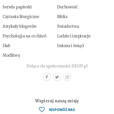
Serwis papieski
Duchowość
Czytania liturgiczne
Biblia
Artykuły blogerów
Świadectwa
Psychologia na co dzień
Ludzie i inspiracje
Ślub
Imiona i święci
Modlitwy
Dołącz do społeczności DEON.pl
Wspieraj naszą misję
WSPOMÓŻ NAS