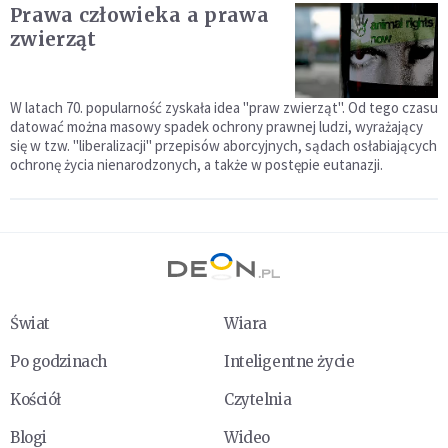
Prawa człowieka a prawa
zwierząt
W latach 70. popularność zyskała idea "praw zwierząt". Od tego czasu
datować można masowy spadek ochrony prawnej ludzi, wyrażający
się w tzw. "liberalizacji" przepisów aborcyjnych, sądach osłabiających
ochronę życia nienarodzonych, a także w postępie eutanazji.
Świat
Wiara
Po godzinach
Inteligentne życie
Kościół
Czytelnia
Blogi
Wideo