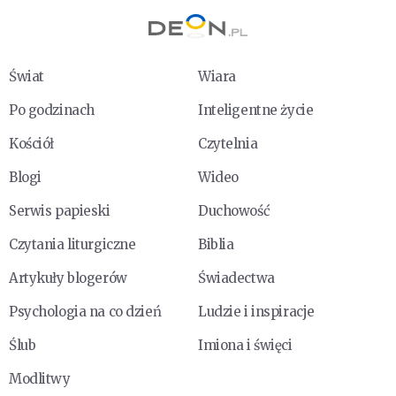
Świat
Wiara
Po godzinach
Inteligentne życie
Kościół
Czytelnia
Blogi
Wideo
Serwis papieski
Duchowość
Czytania liturgiczne
Biblia
Artykuły blogerów
Świadectwa
Psychologia na co dzień
Ludzie i inspiracje
Ślub
Imiona i święci
Modlitwy