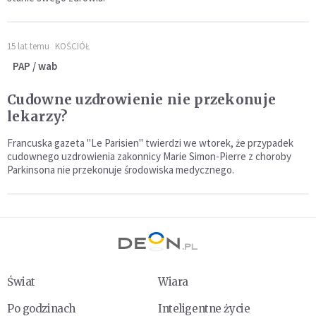
15 lat temu
KOŚCIÓŁ
PAP / wab
Cudowne uzdrowienie nie przekonuje
lekarzy?
Francuska gazeta "Le Parisien" twierdzi we wtorek, że przypadek
cudownego uzdrowienia zakonnicy Marie Simon-Pierre z choroby
Parkinsona nie przekonuje środowiska medycznego.
Świat
Wiara
Po godzinach
Inteligentne życie