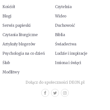
Kościół
Czytelnia
Blogi
Wideo
Serwis papieski
Duchowość
Czytania liturgiczne
Biblia
Artykuły blogerów
Świadectwa
Psychologia na co dzień
Ludzie i inspiracje
Ślub
Imiona i święci
Modlitwy
Dołącz do społeczności DEON.pl