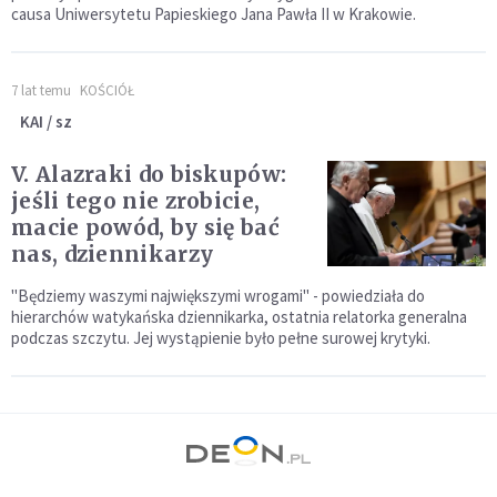
causa Uniwersytetu Papieskiego Jana Pawła II w Krakowie.
7 lat temu
KOŚCIÓŁ
KAI / sz
V. Alazraki do biskupów:
jeśli tego nie zrobicie,
macie powód, by się bać
nas, dziennikarzy
"Będziemy waszymi największymi wrogami" - powiedziała do
hierarchów watykańska dziennikarka, ostatnia relatorka generalna
podczas szczytu. Jej wystąpienie było pełne surowej krytyki.