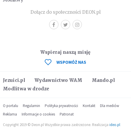
Dołącz do społeczności DEON.pl
Wspieraj naszą misję
WSPOMÓŻ NAS
Jezuici.pl
Wydawnictwo WAM
Mando.pl
Modlitwa w drodze
O portalu
Regulamin
Polityka prywatności
Kontakt
Dla mediów
Reklama
Informacje o cookies
Patronat
Copyright 2019 © Deon.pl Wszystkie prawa zastrzeżone. Realizacja
ideo.pl