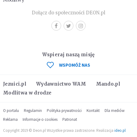
Dołącz do społeczności DEON.pl
Wspieraj naszą misję
WSPOMÓŻ NAS
Jezuici.pl
Wydawnictwo WAM
Mando.pl
Modlitwa w drodze
O portalu
Regulamin
Polityka prywatności
Kontakt
Dla mediów
Reklama
Informacje o cookies
Patronat
Copyright 2019 © Deon.pl Wszystkie prawa zastrzeżone. Realizacja
ideo.pl