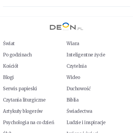
Świat
Wiara
Po godzinach
Inteligentne życie
Kościół
Czytelnia
Blogi
Wideo
Serwis papieski
Duchowość
Czytania liturgiczne
Biblia
Artykuły blogerów
Świadectwa
Psychologia na co dzień
Ludzie i inspiracje