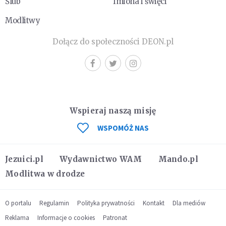
Ślub
Imiona i święci
Modlitwy
Dołącz do społeczności DEON.pl
Wspieraj naszą misję
WSPOMÓŻ NAS
Jezuici.pl
Wydawnictwo WAM
Mando.pl
Modlitwa w drodze
O portalu
Regulamin
Polityka prywatności
Kontakt
Dla mediów
Reklama
Informacje o cookies
Patronat