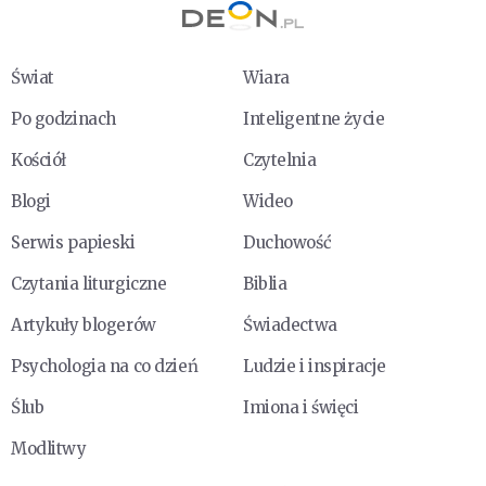
Świat
Wiara
Po godzinach
Inteligentne życie
Kościół
Czytelnia
Blogi
Wideo
Serwis papieski
Duchowość
Czytania liturgiczne
Biblia
Artykuły blogerów
Świadectwa
Psychologia na co dzień
Ludzie i inspiracje
Ślub
Imiona i święci
Modlitwy