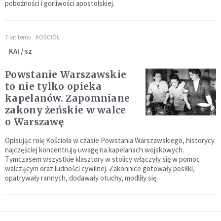
pobożności i gorliwości apostolskiej.
7 lat temu
KOŚCIÓŁ
KAI / sz
Powstanie Warszawskie
to nie tylko opieka
kapelanów. Zapomniane
zakony żeńskie w walce
o Warszawę
Opisując rolę Kościoła w czasie Powstania Warszawskiego, historycy
najczęściej koncentrują uwagę na kapelanach wojskowych.
Tymczasem wszystkie klasztory w stolicy włączyły się w pomoc
walczącym oraz ludności cywilnej. Zakonnice gotowały posiłki,
opatrywały rannych, dodawały otuchy, modliły się.