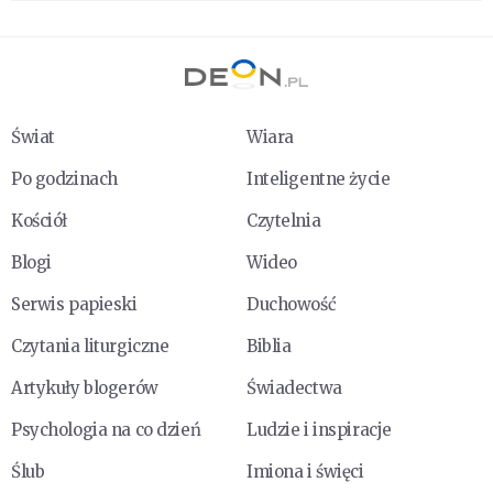
Świat
Wiara
Po godzinach
Inteligentne życie
Kościół
Czytelnia
Blogi
Wideo
Serwis papieski
Duchowość
Czytania liturgiczne
Biblia
Artykuły blogerów
Świadectwa
Psychologia na co dzień
Ludzie i inspiracje
Ślub
Imiona i święci