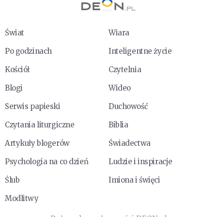
Świat
Wiara
Po godzinach
Inteligentne życie
Kościół
Czytelnia
Blogi
Wideo
Serwis papieski
Duchowość
Czytania liturgiczne
Biblia
Artykuły blogerów
Świadectwa
Psychologia na co dzień
Ludzie i inspiracje
Ślub
Imiona i święci
Modlitwy