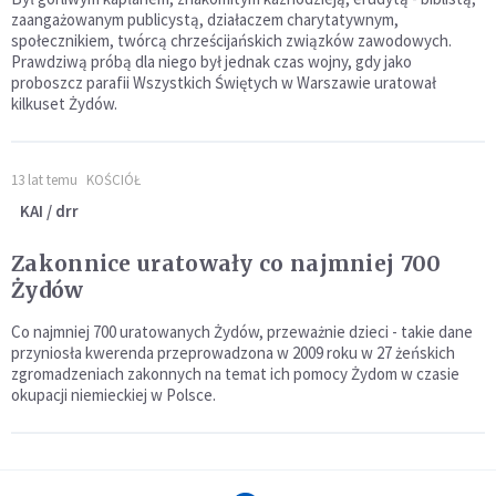
zaangażowanym publicystą, działaczem charytatywnym,
społecznikiem, twórcą chrześcijańskich związków zawodowych.
Prawdziwą próbą dla niego był jednak czas wojny, gdy jako
proboszcz parafii Wszystkich Świętych w Warszawie uratował
kilkuset Żydów.
13 lat temu
KOŚCIÓŁ
KAI / drr
Zakonnice uratowały co najmniej 700
Żydów
Co najmniej 700 uratowanych Żydów, przeważnie dzieci - takie dane
przyniosła kwerenda przeprowadzona w 2009 roku w 27 żeńskich
zgromadzeniach zakonnych na temat ich pomocy Żydom w czasie
okupacji niemieckiej w Polsce.