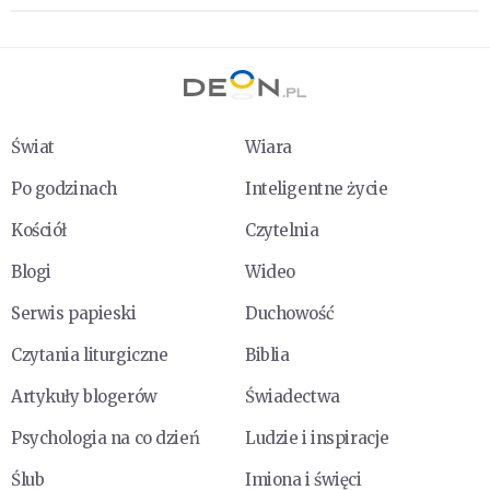
Świat
Wiara
Po godzinach
Inteligentne życie
Kościół
Czytelnia
Blogi
Wideo
Serwis papieski
Duchowość
Czytania liturgiczne
Biblia
Artykuły blogerów
Świadectwa
Psychologia na co dzień
Ludzie i inspiracje
Ślub
Imiona i święci