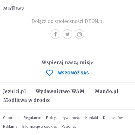
Modlitwy
Dołącz do społeczności DEON.pl
Wspieraj naszą misję
WSPOMÓŻ NAS
Jezuici.pl
Wydawnictwo WAM
Mando.pl
Modlitwa w drodze
O portalu
Regulamin
Polityka prywatności
Kontakt
Dla mediów
Reklama
Informacje o cookies
Patronat