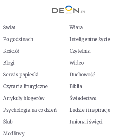
Świat
Wiara
Po godzinach
Inteligentne życie
Kościół
Czytelnia
Blogi
Wideo
Serwis papieski
Duchowość
Czytania liturgiczne
Biblia
Artykuły blogerów
Świadectwa
Psychologia na co dzień
Ludzie i inspiracje
Ślub
Imiona i święci
Modlitwy