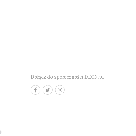
Dołącz do społeczności DEON.pl
cje