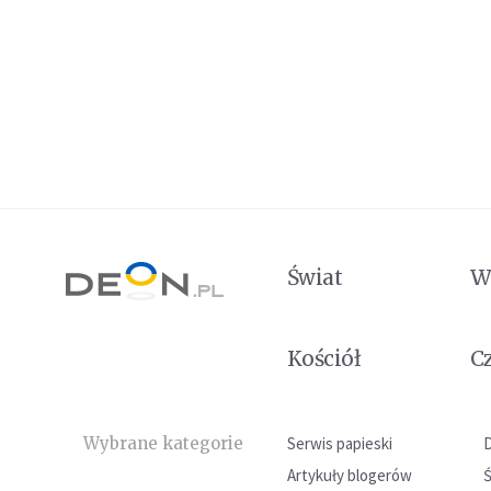
Świat
W
Kościół
C
Wybrane kategorie
Serwis papieski
Artykuły blogerów