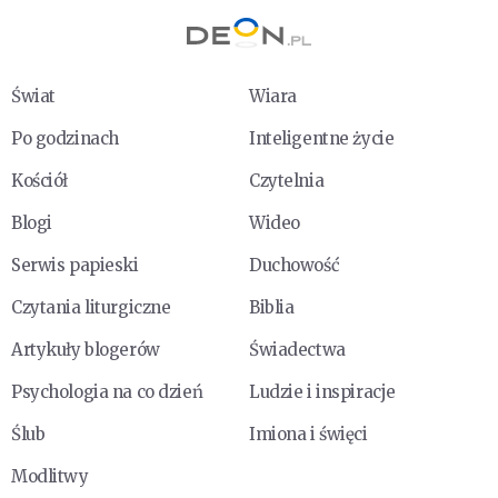
Świat
Wiara
Po godzinach
Inteligentne życie
Kościół
Czytelnia
Blogi
Wideo
Serwis papieski
Duchowość
Czytania liturgiczne
Biblia
Artykuły blogerów
Świadectwa
Psychologia na co dzień
Ludzie i inspiracje
Ślub
Imiona i święci
Modlitwy