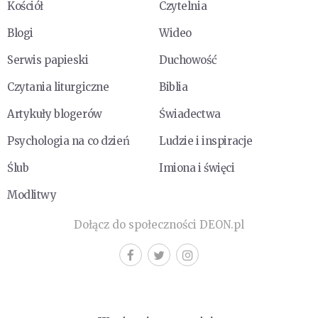
Kościół
Czytelnia
Blogi
Wideo
Serwis papieski
Duchowość
Czytania liturgiczne
Biblia
Artykuły blogerów
Świadectwa
Psychologia na co dzień
Ludzie i inspiracje
Ślub
Imiona i święci
Modlitwy
Dołącz do społeczności DEON.pl