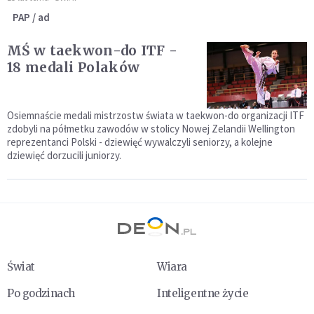
PAP / ad
MŚ w taekwon-do ITF -
18 medali Polaków
Osiemnaście medali mistrzostw świata w taekwon-do organizacji ITF
zdobyli na półmetku zawodów w stolicy Nowej Zelandii Wellington
reprezentanci Polski - dziewięć wywalczyli seniorzy, a kolejne
dziewięć dorzucili juniorzy.
Świat
Wiara
Po godzinach
Inteligentne życie