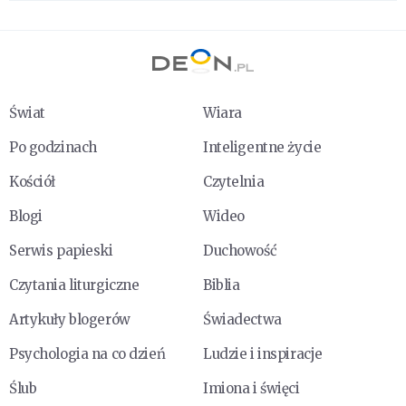
Świat
Wiara
Po godzinach
Inteligentne życie
Kościół
Czytelnia
Blogi
Wideo
Serwis papieski
Duchowość
Czytania liturgiczne
Biblia
Artykuły blogerów
Świadectwa
Psychologia na co dzień
Ludzie i inspiracje
Ślub
Imiona i święci