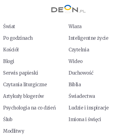
Świat
Wiara
Po godzinach
Inteligentne życie
Kościół
Czytelnia
Blogi
Wideo
Serwis papieski
Duchowość
Czytania liturgiczne
Biblia
Artykuły blogerów
Świadectwa
Psychologia na co dzień
Ludzie i inspiracje
Ślub
Imiona i święci
Modlitwy