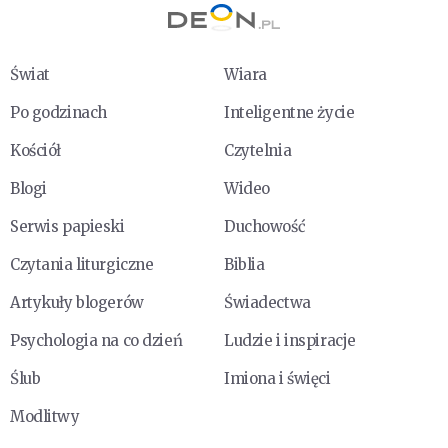
Świat
Wiara
Po godzinach
Inteligentne życie
Kościół
Czytelnia
Blogi
Wideo
Serwis papieski
Duchowość
Czytania liturgiczne
Biblia
Artykuły blogerów
Świadectwa
Psychologia na co dzień
Ludzie i inspiracje
Ślub
Imiona i święci
Modlitwy