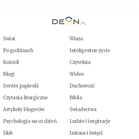
Świat
Wiara
Po godzinach
Inteligentne życie
Kościół
Czytelnia
Blogi
Wideo
Serwis papieski
Duchowość
Czytania liturgiczne
Biblia
Artykuły blogerów
Świadectwa
Psychologia na co dzień
Ludzie i inspiracje
Ślub
Imiona i święci