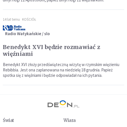
14 lat temu
KOŚCIÓŁ
Radio Watykańskie / slo
Benedykt XVI będzie rozmawiać z
więźniami
Benedykt XVI złoży przedświąteczną wizytę w rzymskim więzieniu
Rebibbia. Jest ona zaplanowana na niedzielę 18 grudnia. Papież
spotka się z więźniami i będzie odpowiadał na ich pytania.
Świat
Wiara