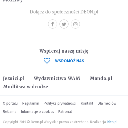
Dołącz do społeczności DEON.pl
Wspieraj naszą misję
WSPOMÓŻ NAS
Jezuici.pl
Wydawnictwo WAM
Mando.pl
Modlitwa w drodze
O portalu
Regulamin
Polityka prywatności
Kontakt
Dla mediów
Reklama
Informacje o cookies
Patronat
Copyright 2019 © Deon.pl Wszystkie prawa zastrzeżone. Realizacja
ideo.pl