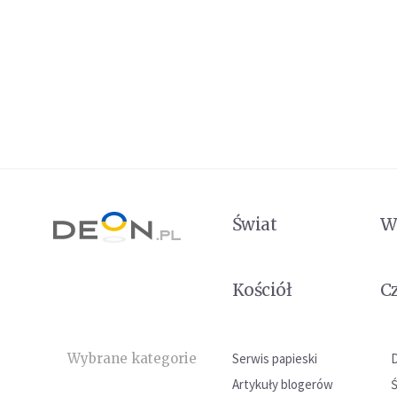
Świat
W
Kościół
C
Wybrane kategorie
Serwis papieski
Artykuły blogerów