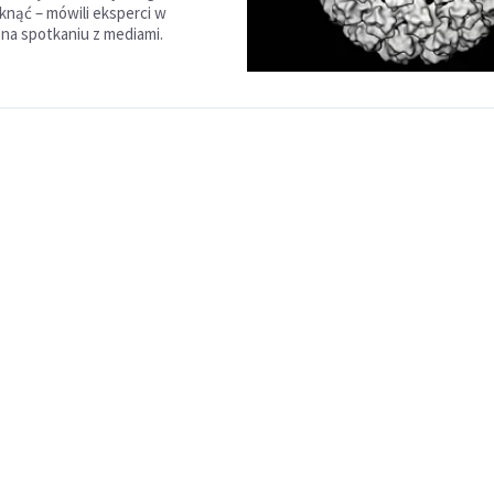
knąć – mówili eksperci w
 na spotkaniu z mediami.