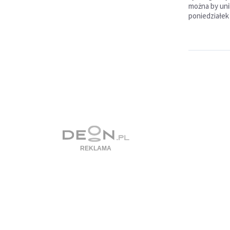
można by uni
poniedziałek