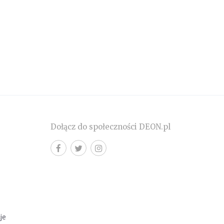
Dołącz do społeczności DEON.pl
cje