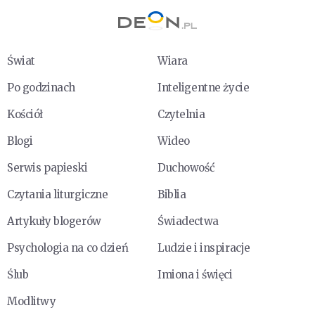
Świat
Wiara
Po godzinach
Inteligentne życie
Kościół
Czytelnia
Blogi
Wideo
Serwis papieski
Duchowość
Czytania liturgiczne
Biblia
Artykuły blogerów
Świadectwa
Psychologia na co dzień
Ludzie i inspiracje
Ślub
Imiona i święci
Modlitwy