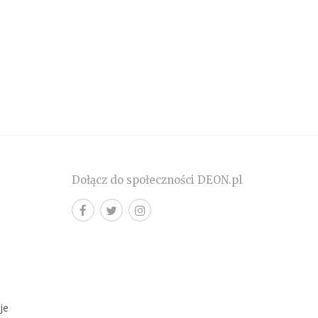
Dołącz do społeczności DEON.pl
cje