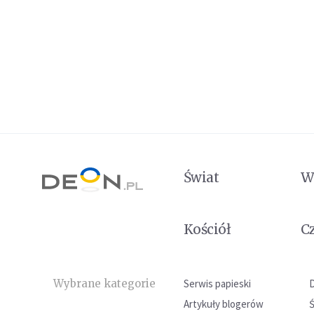
Świat
W
Kościół
C
Wybrane kategorie
Serwis papieski
Artykuły blogerów