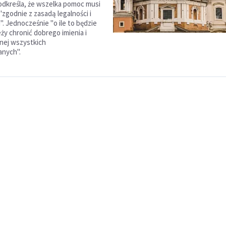
dkreśla, że wszelka pomoc musi
zgodnie z zasadą legalności i
". Jednocześnie "o ile to będzie
ży chronić dobrego imienia i
nej wszystkich
anych".