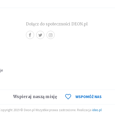
Dołącz do społeczności DEON.pl
cje
Wspieraj naszą misję
WSPOMÓŻ NAS
Copyright 2019 © Deon.pl Wszystkie prawa zastrzeżone. Realizacja
ideo.pl