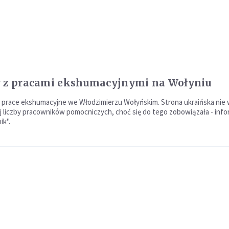
 z pracami ekshumacyjnymi na Wołyniu
ę prace ekshumacyjne we Włodzimierzu Wołyńskim. Strona ukraińska nie 
 liczby pracowników pomocniczych, choć się do tego zobowiązała - info
ik".