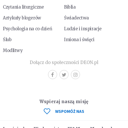
Czytania liturgiczne
Biblia
Artykuły blogerów
Świadectwa
Psychologia na co dzień
Ludzie i inspiracje
Ślub
Imiona i święci
Modlitwy
Dołącz do społeczności DEON.pl
Wspieraj naszą misję
WSPOMÓŻ NAS