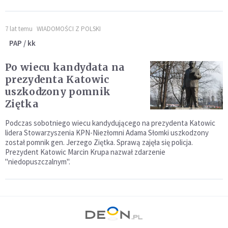
7 lat temu
WIADOMOŚCI Z POLSKI
PAP / kk
Po wiecu kandydata na
prezydenta Katowic
uszkodzony pomnik
Ziętka
Podczas sobotniego wiecu kandydującego na prezydenta Katowic
lidera Stowarzyszenia KPN-Niezłomni Adama Słomki uszkodzony
został pomnik gen. Jerzego Ziętka. Sprawą zajęła się policja.
Prezydent Katowic Marcin Krupa nazwał zdarzenie
"niedopuszczalnym".