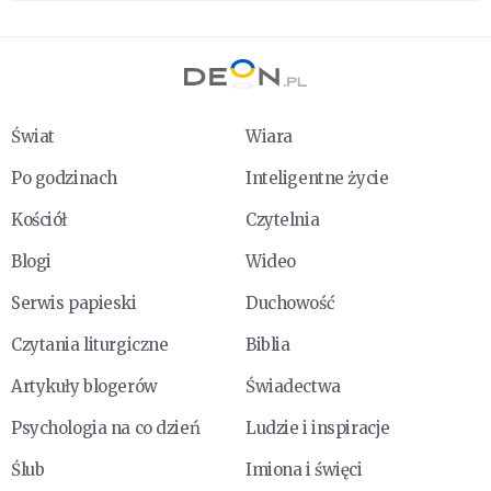
Świat
Wiara
Po godzinach
Inteligentne życie
Kościół
Czytelnia
Blogi
Wideo
Serwis papieski
Duchowość
Czytania liturgiczne
Biblia
Artykuły blogerów
Świadectwa
Psychologia na co dzień
Ludzie i inspiracje
Ślub
Imiona i święci