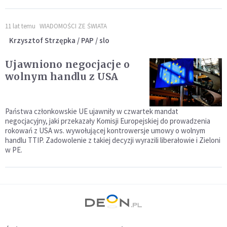
11 lat temu
WIADOMOŚCI ZE ŚWIATA
Krzysztof Strzępka / PAP / slo
Ujawniono negocjacje o
wolnym handlu z USA
Państwa członkowskie UE ujawniły w czwartek mandat
negocjacyjny, jaki przekazały Komisji Europejskiej do prowadzenia
rokowań z USA ws. wywołującej kontrowersje umowy o wolnym
handlu TTIP. Zadowolenie z takiej decyzji wyrazili liberałowie i Zieloni
w PE.