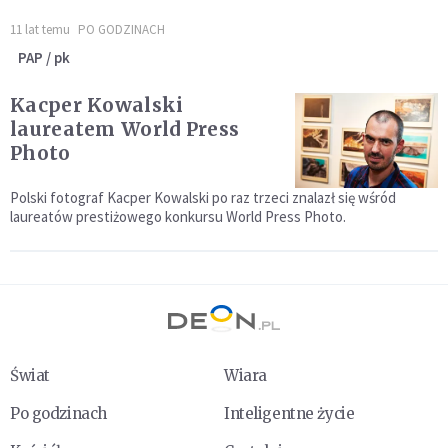
11 lat temu
PO GODZINACH
PAP / pk
Kacper Kowalski
laureatem World Press
Photo
Polski fotograf Kacper Kowalski po raz trzeci znalazł się wśród
laureatów prestiżowego konkursu World Press Photo.
Świat
Wiara
Po godzinach
Inteligentne życie