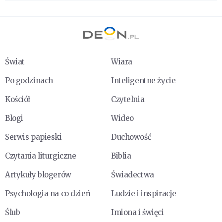
Świat
Wiara
Po godzinach
Inteligentne życie
Kościół
Czytelnia
Blogi
Wideo
Serwis papieski
Duchowość
Czytania liturgiczne
Biblia
Artykuły blogerów
Świadectwa
Psychologia na co dzień
Ludzie i inspiracje
Ślub
Imiona i święci