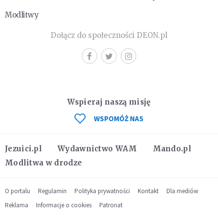
Modlitwy
Dołącz do społeczności DEON.pl
Wspieraj naszą misję
WSPOMÓŻ NAS
Jezuici.pl
Wydawnictwo WAM
Mando.pl
Modlitwa w drodze
O portalu
Regulamin
Polityka prywatności
Kontakt
Dla mediów
Reklama
Informacje o cookies
Patronat