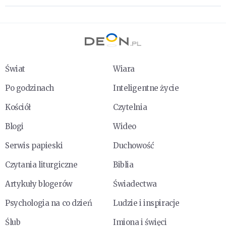
Świat
Wiara
Po godzinach
Inteligentne życie
Kościół
Czytelnia
Blogi
Wideo
Serwis papieski
Duchowość
Czytania liturgiczne
Biblia
Artykuły blogerów
Świadectwa
Psychologia na co dzień
Ludzie i inspiracje
Ślub
Imiona i święci