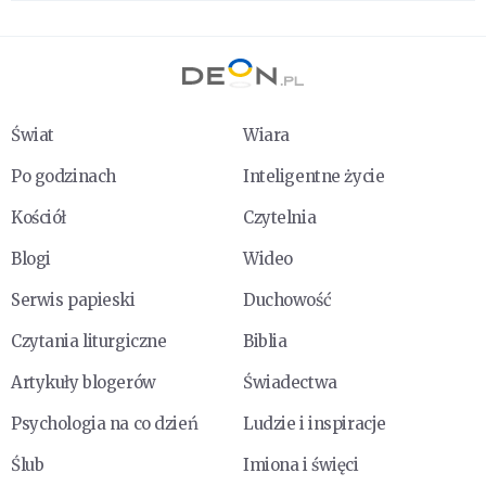
Świat
Wiara
Po godzinach
Inteligentne życie
Kościół
Czytelnia
Blogi
Wideo
Serwis papieski
Duchowość
Czytania liturgiczne
Biblia
Artykuły blogerów
Świadectwa
Psychologia na co dzień
Ludzie i inspiracje
Ślub
Imiona i święci