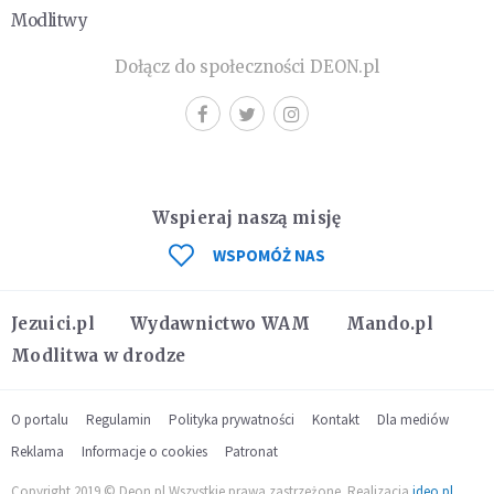
Modlitwy
Dołącz do społeczności DEON.pl
Wspieraj naszą misję
WSPOMÓŻ NAS
Jezuici.pl
Wydawnictwo WAM
Mando.pl
Modlitwa w drodze
O portalu
Regulamin
Polityka prywatności
Kontakt
Dla mediów
Reklama
Informacje o cookies
Patronat
Copyright 2019 © Deon.pl Wszystkie prawa zastrzeżone. Realizacja
ideo.pl