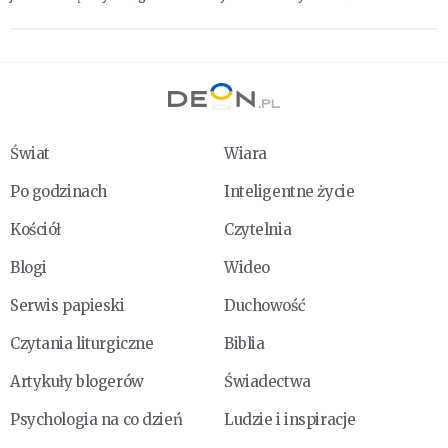
Świat
Wiara
Po godzinach
Inteligentne życie
Kościół
Czytelnia
Blogi
Wideo
Serwis papieski
Duchowość
Czytania liturgiczne
Biblia
Artykuły blogerów
Świadectwa
Psychologia na co dzień
Ludzie i inspiracje