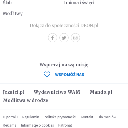
Ślub
Imiona i święci
Modlitwy
Dołącz do społeczności DEON.pl
Wspieraj naszą misję
WSPOMÓŻ NAS
Jezuici.pl
Wydawnictwo WAM
Mando.pl
Modlitwa w drodze
O portalu
Regulamin
Polityka prywatności
Kontakt
Dla mediów
Reklama
Informacje o cookies
Patronat