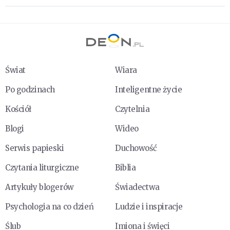
Świat
Wiara
Po godzinach
Inteligentne życie
Kościół
Czytelnia
Blogi
Wideo
Serwis papieski
Duchowość
Czytania liturgiczne
Biblia
Artykuły blogerów
Świadectwa
Psychologia na co dzień
Ludzie i inspiracje
Ślub
Imiona i święci