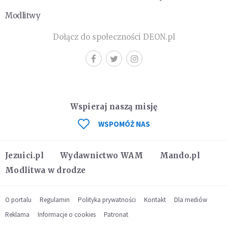
Modlitwy
Dołącz do społeczności DEON.pl
Wspieraj naszą misję
WSPOMÓŻ NAS
Jezuici.pl
Wydawnictwo WAM
Mando.pl
Modlitwa w drodze
O portalu
Regulamin
Polityka prywatności
Kontakt
Dla mediów
Reklama
Informacje o cookies
Patronat