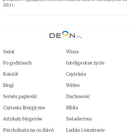
2013 r.
Świat
Wiara
Po godzinach
Inteligentne życie
Kościół
Czytelnia
Blogi
Wideo
Serwis papieski
Duchowość
Czytania liturgiczne
Biblia
Artykuły blogerów
Świadectwa
Psychologia na co dzień
Ludzie i inspiracje