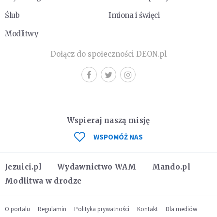
Ślub
Imiona i święci
Modlitwy
Dołącz do społeczności DEON.pl
Wspieraj naszą misję
WSPOMÓŻ NAS
Jezuici.pl
Wydawnictwo WAM
Mando.pl
Modlitwa w drodze
O portalu
Regulamin
Polityka prywatności
Kontakt
Dla mediów