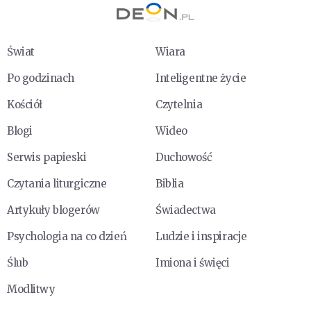
Świat
Wiara
Po godzinach
Inteligentne życie
Kościół
Czytelnia
Blogi
Wideo
Serwis papieski
Duchowość
Czytania liturgiczne
Biblia
Artykuły blogerów
Świadectwa
Psychologia na co dzień
Ludzie i inspiracje
Ślub
Imiona i święci
Modlitwy