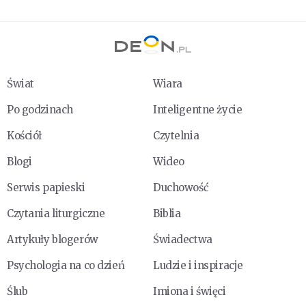
Świat
Wiara
Po godzinach
Inteligentne życie
Kościół
Czytelnia
Blogi
Wideo
Serwis papieski
Duchowość
Czytania liturgiczne
Biblia
Artykuły blogerów
Świadectwa
Psychologia na co dzień
Ludzie i inspiracje
Ślub
Imiona i święci