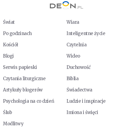
Świat
Wiara
Po godzinach
Inteligentne życie
Kościół
Czytelnia
Blogi
Wideo
Serwis papieski
Duchowość
Czytania liturgiczne
Biblia
Artykuły blogerów
Świadectwa
Psychologia na co dzień
Ludzie i inspiracje
Ślub
Imiona i święci
Modlitwy