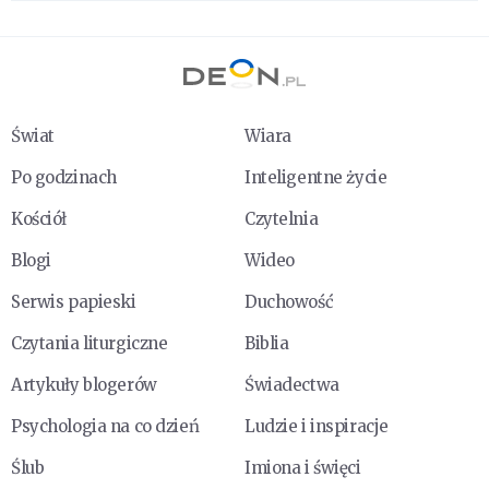
Świat
Wiara
Po godzinach
Inteligentne życie
Kościół
Czytelnia
Blogi
Wideo
Serwis papieski
Duchowość
Czytania liturgiczne
Biblia
Artykuły blogerów
Świadectwa
Psychologia na co dzień
Ludzie i inspiracje
Ślub
Imiona i święci