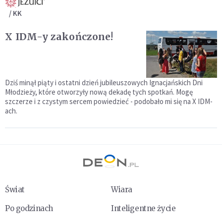
/ KK
X IDM-y zakończone!
Dziś minął piąty i ostatni dzień jubileuszowych Ignacjańskich Dni
Młodzieży, które otworzyły nową dekadę tych spotkań. Mogę
szczerze i z czystym sercem powiedzieć - podobało mi się na X IDM-
ach.
Świat
Wiara
Po godzinach
Inteligentne życie