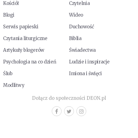
Kościół
Czytelnia
Blogi
Wideo
Serwis papieski
Duchowość
Czytania liturgiczne
Biblia
Artykuły blogerów
Świadectwa
Psychologia na co dzień
Ludzie i inspiracje
Ślub
Imiona i święci
Modlitwy
Dołącz do społeczności DEON.pl