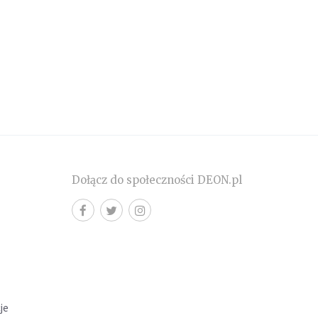
Dołącz do społeczności DEON.pl
cje