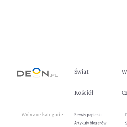
Świat
W
Kościół
C
Wybrane kategorie
Serwis papieski
Artykuły blogerów