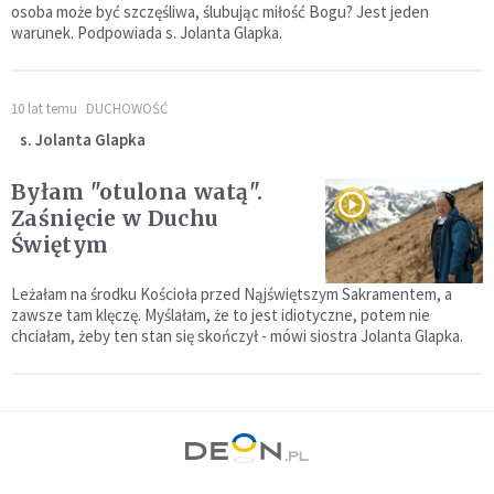
osoba może być szczęśliwa, ślubując miłość Bogu? Jest jeden
warunek. Podpowiada s. Jolanta Glapka.
10 lat temu
DUCHOWOŚĆ
s. Jolanta Glapka
Byłam "otulona watą".
Zaśnięcie w Duchu
Świętym
Leżałam na środku Kościoła przed Nąjświętszym Sakramentem, a
zawsze tam klęczę. Myślałam, że to jest idiotyczne, potem nie
chciałam, żeby ten stan się skończył - mówi siostra Jolanta Glapka.