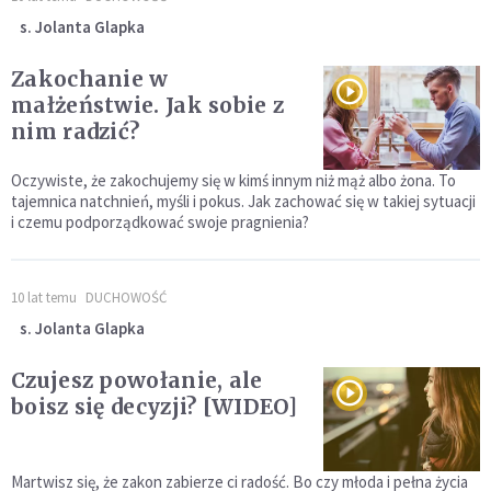
s. Jolanta Glapka
Zakochanie w
małżeństwie. Jak sobie z
nim radzić?
Oczywiste, że zakochujemy się w kimś innym niż mąż albo żona. To
tajemnica natchnień, myśli i pokus. Jak zachować się w takiej sytuacji
i czemu podporządkować swoje pragnienia?
10 lat temu
DUCHOWOŚĆ
s. Jolanta Glapka
Czujesz powołanie, ale
boisz się decyzji? [WIDEO]
Martwisz się, że zakon zabierze ci radość. Bo czy młoda i pełna życia