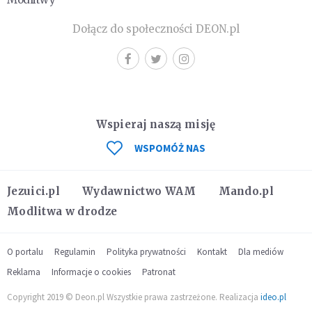
Dołącz do społeczności DEON.pl
Wspieraj naszą misję
WSPOMÓŻ NAS
Jezuici.pl
Wydawnictwo WAM
Mando.pl
Modlitwa w drodze
O portalu
Regulamin
Polityka prywatności
Kontakt
Dla mediów
Reklama
Informacje o cookies
Patronat
Copyright 2019 © Deon.pl Wszystkie prawa zastrzeżone. Realizacja
ideo.pl